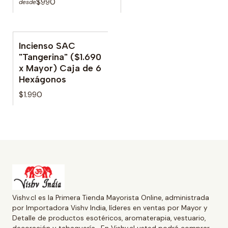
$990
desde
Incienso SAC
"Tangerina" ($1.690
x Mayor) Caja de 6
Hexágonos
$1.990
Vishv.cl es la Primera Tienda Mayorista Online, administrada
por Importadora Vishv India, líderes en ventas por Mayor y
Detalle de productos esotéricos, aromaterapia, vestuario,