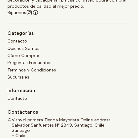
decoración y tabaquería . En Vishv.cl usted podrá comprar
productos de calidad al mejor precio.
Síguenos
Categorías
Contacto
Quienes Somos
Cómo Comprar
Preguntas Frecuentes
Términos y Condiciones
Sucursales
Información
Contacto
Contáctanos
Vishv.cl primera Tienda Mayorista Online address
Salvador Sanfuentes N° 2849, Santiago, Chile.
Santiago
- Chile