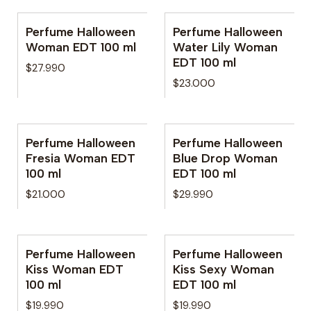
Perfume Halloween
Perfume Halloween
Woman EDT 100 ml
Water Lily Woman
EDT 100 ml
$27.990
$23.000
Perfume Halloween
Perfume Halloween
Fresia Woman EDT
Blue Drop Woman
100 ml
EDT 100 ml
$21.000
$29.990
Perfume Halloween
Perfume Halloween
Agotado
Kiss Woman EDT
Kiss Sexy Woman
100 ml
EDT 100 ml
$19.990
$19.990