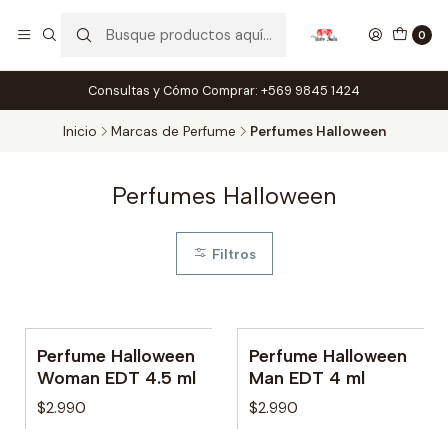
0
Consultas y Cómo Comprar: +569 9845 1424
Inicio
Marcas de Perfume
Perfumes Halloween
Perfumes Halloween
Filtros
Perfume Halloween
Perfume Halloween
Agotado
Woman EDT 4.5 ml
Man EDT 4 ml
$2.990
$2.990