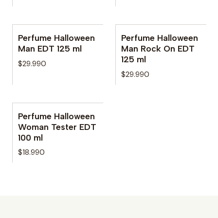
Perfume Halloween
Perfume Halloween
Man EDT 125 ml
Man Rock On EDT
125 ml
$29.990
$29.990
Perfume Halloween
No disponible
Woman Tester EDT
100 ml
$18.990