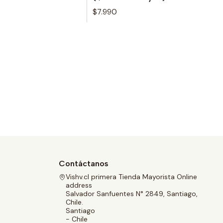
$7.990
Contáctanos
Vishv.cl primera Tienda Mayorista Online
address
Salvador Sanfuentes N° 2849, Santiago,
Chile.
Santiago
- Chile