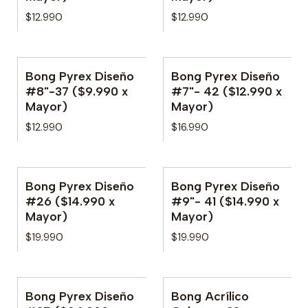
$12.990
$12.990
Bong Pyrex Diseño
Bong Pyrex Diseño
No disponible
#8"-37 ($9.990 x
#7"- 42 ($12.990 x
Mayor)
Mayor)
$12.990
$16.990
Bong Pyrex Diseño
Bong Pyrex Diseño
#26 ($14.990 x
#9"- 41 ($14.990 x
Mayor)
Mayor)
$19.990
$19.990
Bong Pyrex Diseño
Bong Acrílico
No disponible