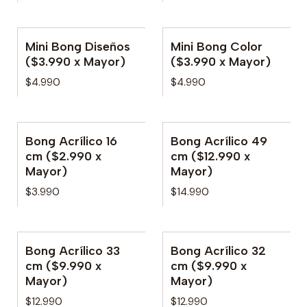
Mini Bong Diseños
Mini Bong Color
No disponible
($3.990 x Mayor)
($3.990 x Mayor)
$4.990
$4.990
Bong Acrílico 16
Bong Acrílico 49
No disponible
cm ($2.990 x
cm ($12.990 x
Mayor)
Mayor)
$3.990
$14.990
Bong Acrílico 33
Bong Acrílico 32
cm ($9.990 x
cm ($9.990 x
Mayor)
Mayor)
$12.990
$12.990