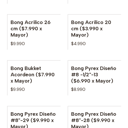
Bong Acrílico 26
Bong Acrílico 20
No disponible
No disponible
cm ($7.990 x
cm ($3.990 x
Mayor)
Mayor)
$9.990
$4.990
Bong Bukket
Bong Pyrex Diseño
No disponible
Acordeon ($7.990
#8 -1/2"-13
x Mayor)
($6.990 x Mayor)
$9.990
$8.990
Bong Pyrex Diseño
Bong Pyrex Diseño
No disponible
#8"-29 ($9.990 x
#8"-28 ($9.990 x
Mayor)
Mayor)