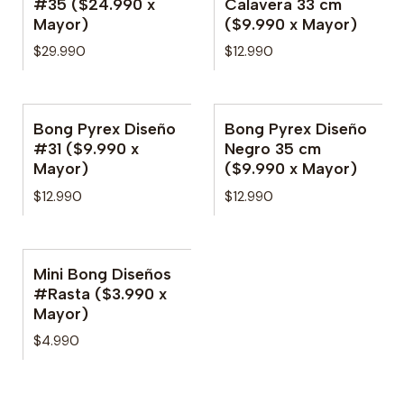
#35 ($24.990 x
Calavera 33 cm
Mayor)
($9.990 x Mayor)
$29.990
$12.990
Bong Pyrex Diseño
Bong Pyrex Diseño
No disponible
#31 ($9.990 x
Negro 35 cm
Mayor)
($9.990 x Mayor)
$12.990
$12.990
Mini Bong Diseños
No disponible
#Rasta ($3.990 x
Mayor)
$4.990