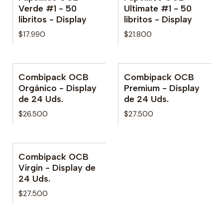
Verde #1 - 50
Ultimate #1 - 50
libritos - Display
libritos - Display
$17.990
$21.800
Combipack OCB
Combipack OCB
Orgánico - Display
Premium - Display
de 24 Uds.
de 24 Uds.
$26.500
$27.500
Combipack OCB
Virgin - Display de
24 Uds.
$27.500