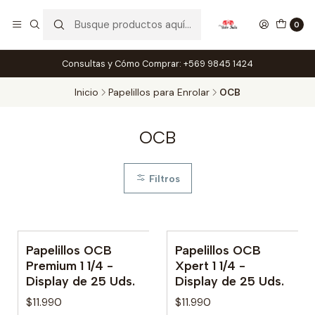
0
Consultas y Cómo Comprar: +569 9845 1424
Inicio
Papelillos para Enrolar
OCB
OCB
Filtros
Papelillos OCB
Papelillos OCB
Premium 1 1/4 -
Xpert 1 1/4 -
Display de 25 Uds.
Display de 25 Uds.
$11.990
$11.990