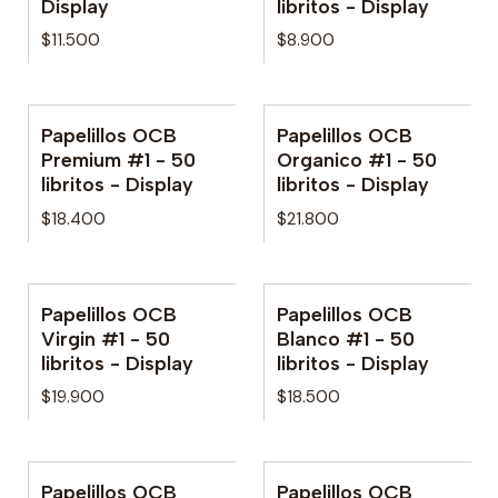
Display
libritos - Display
$11.500
$8.900
Papelillos OCB
Papelillos OCB
Premium #1 - 50
Organico #1 - 50
libritos - Display
libritos - Display
$18.400
$21.800
Papelillos OCB
Papelillos OCB
Virgin #1 - 50
Blanco #1 - 50
libritos - Display
libritos - Display
$19.900
$18.500
Papelillos OCB
Papelillos OCB