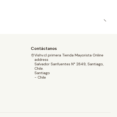
Contáctanos
Vishv.cl primera Tienda Mayorista Online
address
Salvador Sanfuentes N° 2849, Santiago,
Chile.
Santiago
- Chile