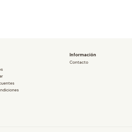
Información
Contacto
os
ar
cuentes
ndiciones