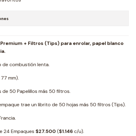
ones
 Premium + Filtros (Tips) para enrolar,
papel blanco
ia.
no de combustión lenta.
 77 mm).
de 50 Papelillos más 50 filtros.
paque trae un librito de 50 hojas más 50 filtros (Tips).
rancia.
de 24 Empaques
$27.500
(
$1.146
c/u).