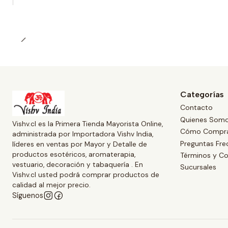
Categorías
Contacto
Quienes Som
Vishv.cl es la Primera Tienda Mayorista Online,
Cómo Compr
administrada por Importadora Vishv India,
Preguntas Fre
líderes en ventas por Mayor y Detalle de
productos esotéricos, aromaterapia,
Términos y Co
vestuario, decoración y tabaquería . En
Sucursales
Vishv.cl usted podrá comprar productos de
calidad al mejor precio.
Síguenos