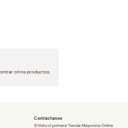
contrar otros productos.
Contáctanos
Vishv.cl primera Tienda Mayorista Online