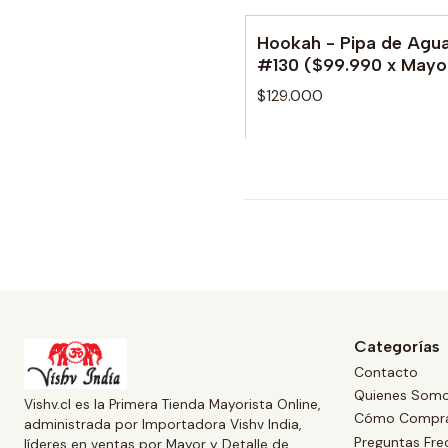
Hookah - Pipa de Agu
#130 ($99.990 x Mayo
$129.000
Categorías
Contacto
Quienes Som
Vishv.cl es la Primera Tienda Mayorista Online,
Cómo Compr
administrada por Importadora Vishv India,
Preguntas Fre
líderes en ventas por Mayor y Detalle de