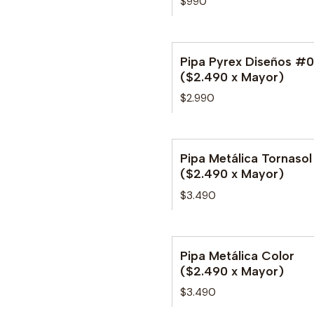
$990
Pipa Pyrex Diseños #
($2.490 x Mayor)
$2.990
Pipa Metálica Tornasol
($2.490 x Mayor)
$3.490
Pipa Metálica Color
No disponible
($2.490 x Mayor)
$3.490