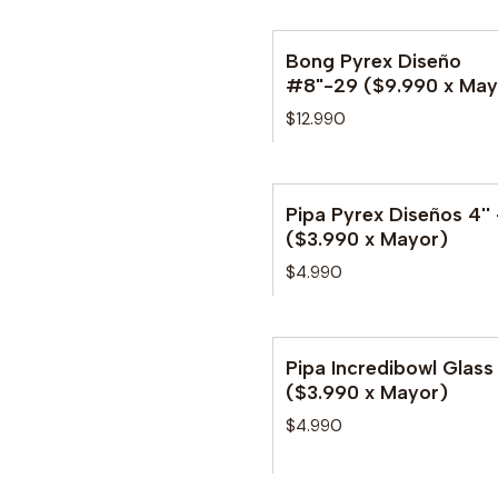
Bong Pyrex Diseño
No disponible
#8"-29 ($9.990 x May
$12.990
Pipa Pyrex Diseños 4'' 
($3.990 x Mayor)
$4.990
Pipa Incredibowl Glass
($3.990 x Mayor)
$4.990