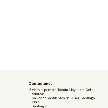
Contáctanos
Vishv.cl primera Tienda Mayorista Online
address
Salvador Sanfuentes N° 2849, Santiago,
Chile.
Santiago