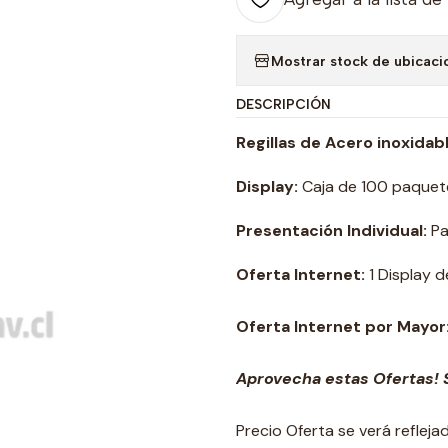
Mostrar stock de ubicaci
DESCRIPCIÓN
Regillas de Acero inoxidabl
Display:
Caja de 100 paquet
Presentación Individual:
Paq
Oferta Internet:
1 Display 
Oferta Internet por Mayor
Aprovecha estas Ofertas! S
Precio Oferta se verá reflej