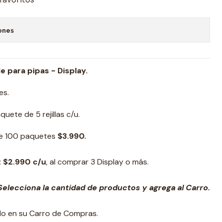
ones
e para pipas - Display.
es.
uete de 5 rejillas c/u.
de 100 paquetes
$3.990.
: $2.990 c/u
, al comprar 3 Display o más.
elecciona la cantidad de productos y agrega al Carro.
ado en su Carro de Compras.