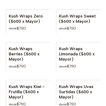
Kush Wraps Zero
Kush Wraps Sweet
No disponible
($600 x Mayor)
($600 x Mayor)
$790
$790
desde
desde
Kush Wraps
Kush Wraps
Berries ($600 x
Limonada ($600 x
Mayor)
Mayor)
$790
$790
desde
desde
Kush Wraps Kiwi -
Kush Wraps Uvas
No disponible
Frutilla ($600 x
Surtidas ($600 x
Mayor)
Mayor)
$790
$790
desde
desde