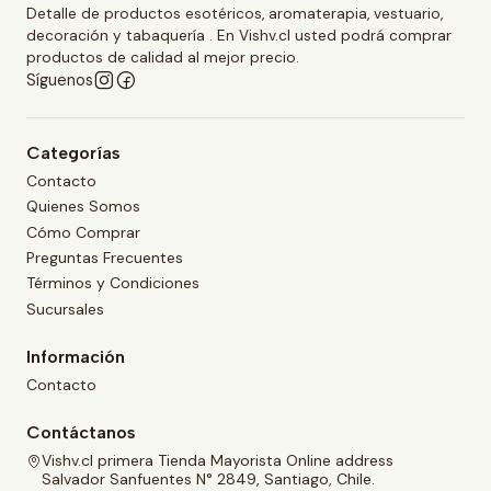
Detalle de productos esotéricos, aromaterapia, vestuario,
decoración y tabaquería . En Vishv.cl usted podrá comprar
productos de calidad al mejor precio.
Síguenos
Categorías
Contacto
Quienes Somos
Cómo Comprar
Preguntas Frecuentes
Términos y Condiciones
Sucursales
Información
Contacto
Contáctanos
Vishv.cl primera Tienda Mayorista Online address
Salvador Sanfuentes N° 2849, Santiago, Chile.