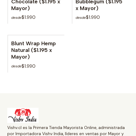
Chocolate ($1.195 x
Bubblegum ($1.195
Mayor)
x Mayor)
$1.990
$1.990
desde
desde
Blunt Wrap Hemp
Natural ($1.195 x
Mayor)
$1.990
desde
Vishv.cl es la Primera Tienda Mayorista Online, administrada
por Importadora Vishv India, líderes en ventas por Mayor y