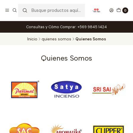
0
Consultas y Cómo Comprar: +569 9845 1424
Inicio
quienes somos
Quienes Somos
Quienes Somos