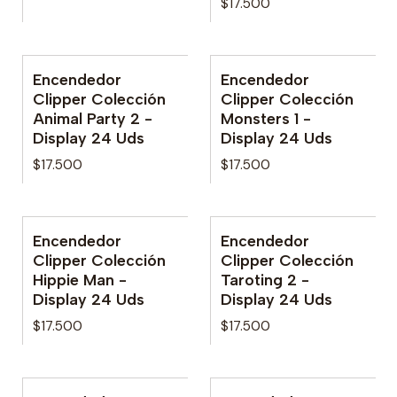
$17.500
Encendedor
Encendedor
No disponible
No disponible
Clipper Colección
Clipper Colección
Animal Party 2 -
Monsters 1 -
Display 24 Uds
Display 24 Uds
$17.500
$17.500
Encendedor
Encendedor
Clipper Colección
Clipper Colección
Hippie Man -
Taroting 2 -
Display 24 Uds
Display 24 Uds
$17.500
$17.500