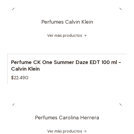
Perfumes Calvin Klein
Ver más productos
Perfume CK One Summer Daze EDT 100 ml -
No disponible
Calvin Klein
$22.490
Perfumes Carolina Herrera
Ver más productos