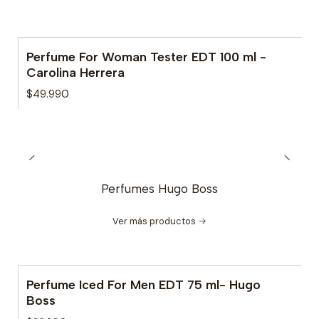
Perfume For Woman Tester EDT 100 ml -
Agotado
Carolina Herrera
$49.990
Perfumes Hugo Boss
Ver más productos
Perfume Iced For Men EDT 75 ml- Hugo
Boss