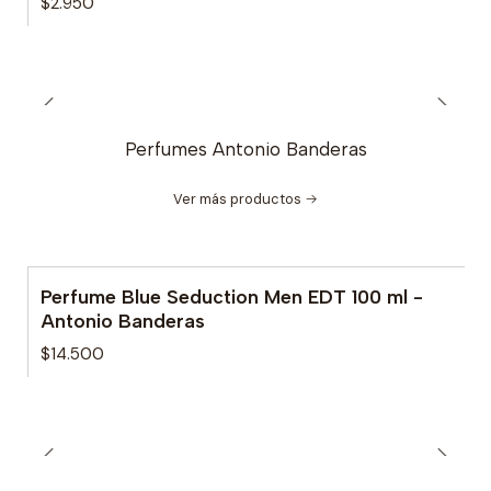
$2.950
Perfumes Antonio Banderas
Ver más productos
Perfume Blue Seduction Men EDT 100 ml -
No disponible
Antonio Banderas
$14.500