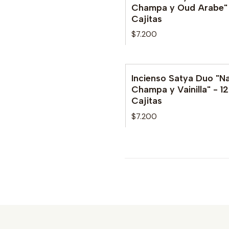
No disponible
Champa y Oud Arabe" 
Cajitas
$7.200
Incienso Satya Duo "N
Champa y Vainilla" - 12
Cajitas
$7.200