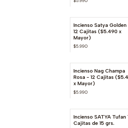
$5.990
Incienso Satya Golden
12 Cajitas ($5.490 x
Mayor)
$5.990
Incienso Nag Champa
Rosa - 12 Cajitas ($5.
x Mayor)
$5.990
Incienso SATYA Tufan 
No disponible
Cajitas de 15 grs.