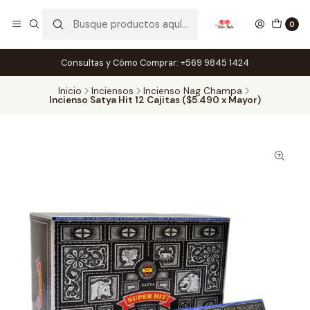
0
Consultas y Cómo Comprar: +569 9845 1424
Inicio
Inciensos
Incienso Nag Champa
Incienso Satya Hit 12 Cajitas ($5.490 x Mayor)