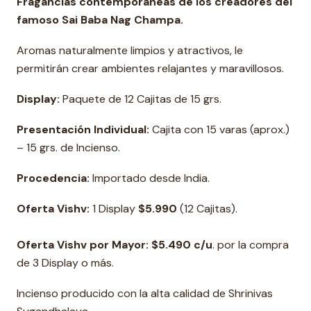
Fragancias contemporáneas de los creadores del
famoso Sai Baba Nag Champa.
Aromas naturalmente limpios y atractivos, le
permitirán crear ambientes relajantes y maravillosos.
Display:
Paquete de 12 Cajitas de 15 grs.
Presentación Individual:
Cajita con 15 varas (aprox.)
– 15 grs. de Incienso.
Procedencia:
Importado desde India.
Oferta Vishv:
1 Display
$5.990
(12 Cajitas).
Oferta Vishv por Mayor: $5.490 c/u
. por la compra
de 3 Display o más.
Incienso producido con la alta calidad de Shrinivas