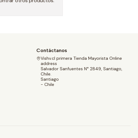
contrar otros productos.
Contáctanos
Vishv.cl primera Tienda Mayorista Online
address
Salvador Sanfuentes N° 2849, Santiago,
Chile.
Santiago
- Chile