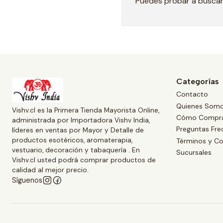
Puedes probar a buscar 
Categorías
Contacto
Quienes Som
Vishv.cl es la Primera Tienda Mayorista Online,
Cómo Compr
administrada por Importadora Vishv India,
Preguntas Fre
líderes en ventas por Mayor y Detalle de
productos esotéricos, aromaterapia,
Términos y Co
vestuario, decoración y tabaquería . En
Sucursales
Vishv.cl usted podrá comprar productos de
calidad al mejor precio.
Síguenos