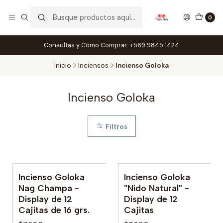
0
Consultas y Cómo Comprar: +569 9845 1424
Inicio
Inciensos
Incienso Goloka
Incienso Goloka
Filtros
Incienso Goloka
Incienso Goloka
Nag Champa -
"Nido Natural" -
Display de 12
Display de 12
Cajitas de 16 grs.
Cajitas