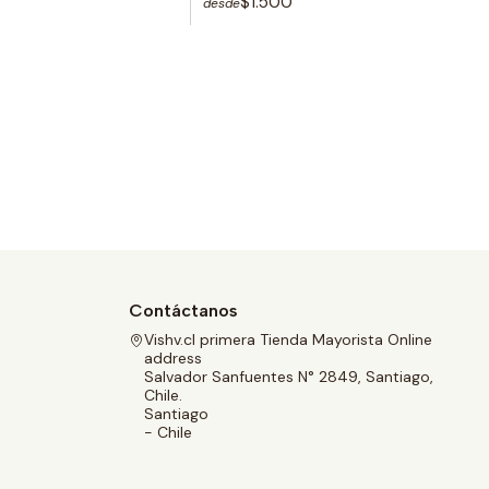
$1.500
desde
Contáctanos
Vishv.cl primera Tienda Mayorista Online
address
Salvador Sanfuentes N° 2849, Santiago,
Chile.
Santiago
- Chile