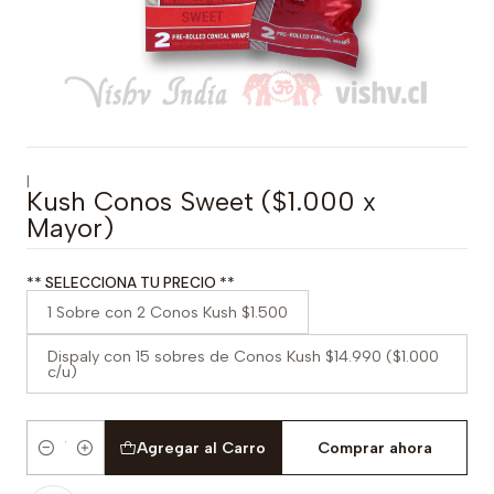
|
Kush Conos Sweet ($1.000 x
Mayor)
** SELECCIONA TU PRECIO **
1 Sobre con 2 Conos Kush $1.500
Dispaly con 15 sobres de Conos Kush $14.990 ($1.000
c/u)
Agregar al Carro
Comprar ahora
Cantidad