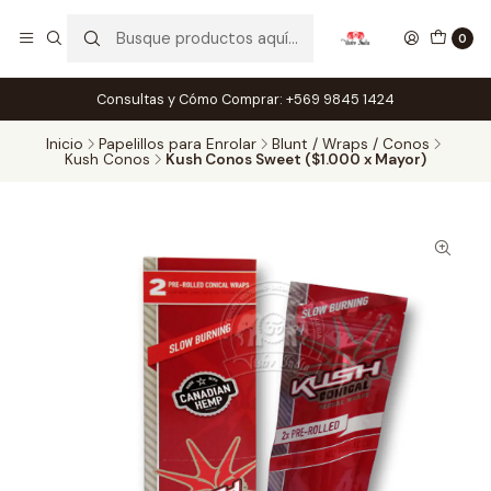
0
Consultas y Cómo Comprar: +569 9845 1424
Inicio
Papelillos para Enrolar
Blunt / Wraps / Conos
Kush Conos
Kush Conos Sweet ($1.000 x Mayor)