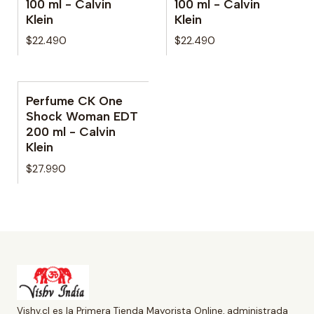
100 ml - Calvin
100 ml - Calvin
Klein
Klein
$22.490
$22.490
Perfume CK One
Shock Woman EDT
200 ml - Calvin
Klein
$27.990
Vishv.cl es la Primera Tienda Mayorista Online, administrada