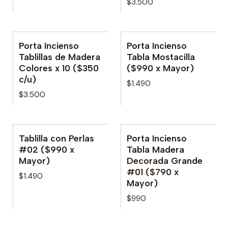
$3.500
Porta Incienso
Porta Incienso
Tablillas de Madera
Tabla Mostacilla
Colores x 10 ($350
($990 x Mayor)
c/u)
$1.490
$3.500
Tablilla con Perlas
Porta Incienso
#02 ($990 x
Tabla Madera
Mayor)
Decorada Grande
#01 ($790 x
$1.490
Mayor)
$990