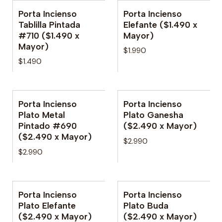
Porta Incienso
Porta Incienso
Tablilla Pintada
Elefante ($1.490 x
#710 ($1.490 x
Mayor)
Mayor)
$1.990
$1.490
Porta Incienso
Porta Incienso
Plato Metal
Plato Ganesha
Pintado #690
($2.490 x Mayor)
($2.490 x Mayor)
$2.990
$2.990
Porta Incienso
Porta Incienso
Plato Elefante
Plato Buda
($2.490 x Mayor)
($2.490 x Mayor)