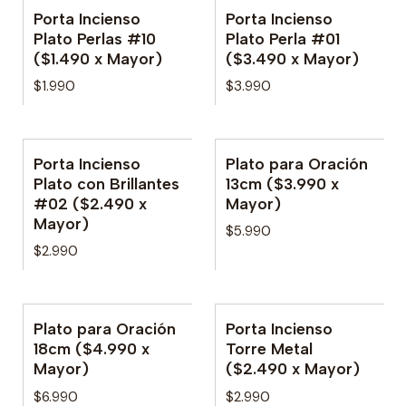
Porta Incienso
Porta Incienso
Plato Perlas #10
Plato Perla #01
($1.490 x Mayor)
($3.490 x Mayor)
$1.990
$3.990
Porta Incienso
Plato para Oración
Plato con Brillantes
13cm ($3.990 x
#02 ($2.490 x
Mayor)
Mayor)
$5.990
$2.990
Plato para Oración
Porta Incienso
18cm ($4.990 x
Torre Metal
Mayor)
($2.490 x Mayor)
$6.990
$2.990