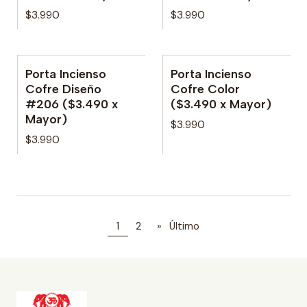
$3.990
$3.990
Porta Incienso
Porta Incienso
No disponible
Cofre Diseño
Cofre Color
#206 ($3.490 x
($3.490 x Mayor)
Mayor)
$3.990
$3.990
1
2
»
Último