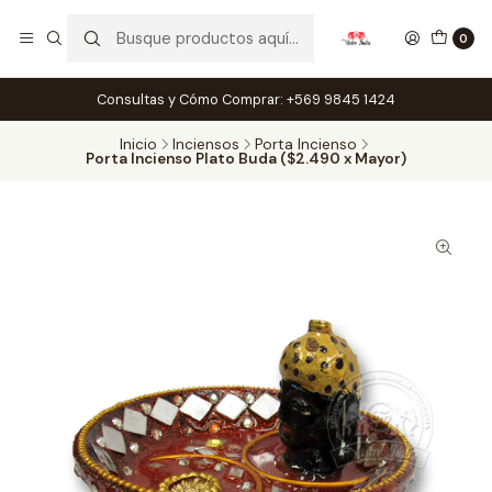
0
Consultas y Cómo Comprar: +569 9845 1424
Inicio
Inciensos
Porta Incienso
Porta Incienso Plato Buda ($2.490 x Mayor)