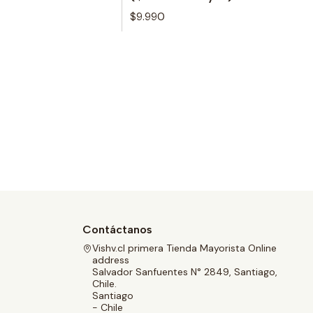
$9.990
Contáctanos
Vishv.cl primera Tienda Mayorista Online
address
Salvador Sanfuentes N° 2849, Santiago,
Chile.
Santiago
- Chile