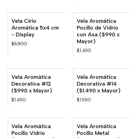
Vela Cirio
Vela Aromática
Aromática 5x4 cm
Pocillo de Vidrio
- Display
con Asa ($990 x
Mayor)
$6.800
$1.490
Vela Aromática
Vela Aromática
Agotado
Decorativa #12
Decorativa #14
($990 x Mayor)
($1.490 x Mayor)
$1.490
$1.990
Vela Aromática
Vela Aromática
Pocillo Vidrio
Pocillo Metal