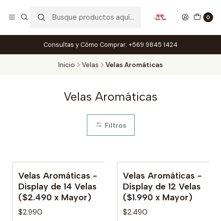
0
Consultas y Cómo Comprar: +569 9845 1424
Inicio
Velas
Velas Aromáticas
Velas Aromáticas
Filtros
Velas Aromáticas -
Velas Aromáticas -
Display de 14 Velas
Display de 12 Velas
($2.490 x Mayor)
($1.990 x Mayor)
$2.990
$2.490