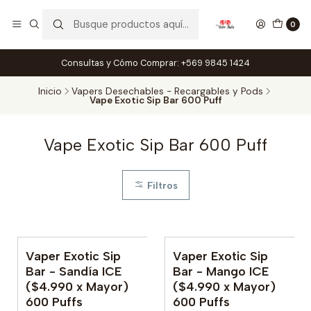
0
Consultas y Cómo Comprar: +569 9845 1424
Inicio
Vapers Desechables - Recargables y Pods
Vape Exotic Sip Bar 600 Puff
Vape Exotic Sip Bar 600 Puff
Filtros
Vaper Exotic Sip
Vaper Exotic Sip
Bar - Sandía ICE
Bar - Mango ICE
($4.990 x Mayor)
($4.990 x Mayor)
600 Puffs
600 Puffs