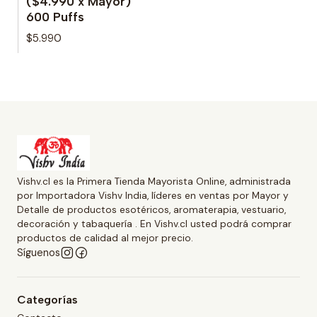
($4.990 x Mayor)
600 Puffs
$5.990
Vishv.cl es la Primera Tienda Mayorista Online, administrada
por Importadora Vishv India, líderes en ventas por Mayor y
Detalle de productos esotéricos, aromaterapia, vestuario,
decoración y tabaquería . En Vishv.cl usted podrá comprar
productos de calidad al mejor precio.
Síguenos
Categorías