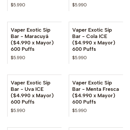
$5.990
$5.990
Vaper Exotic Sip
Vaper Exotic Sip
No disponible
Bar - Maracuyá
Bar - Cola ICE
($4.990 x Mayor)
($4.990 x Mayor)
600 Puffs
600 Puffs
$5.990
$5.990
Vaper Exotic Sip
Vaper Exotic Sip
No disponible
Bar - Uva ICE
Bar - Menta Fresca
($4.990 x Mayor)
($4.990 x Mayor)
600 Puffs
600 Puffs
$5.990
$5.990