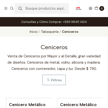
0
Consultas y Cómo Comprar: +569 9845 1424
Inicio
Tabaquería
Ceniceros
Ceniceros
Venta de Ceniceros por Mayor y al Detalle, gran variedad
de diseños. Ceniceros de metal, vidrio, silicona y madera.
Ceniceros con contenedor, tapa y luz. Desde $ 790.
Filtros
Cenicero Metálico
Cenicero Metálico