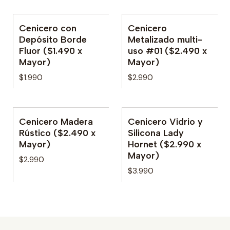
Cenicero con
Cenicero
No disponible
No disponible
Depósito Borde
Metalizado multi-
Fluor ($1.490 x
uso #01 ($2.490 x
Mayor)
Mayor)
$1.990
$2.990
Cenicero Madera
Cenicero Vidrio y
No disponible
Rústico ($2.490 x
Silicona Lady
Mayor)
Hornet ($2.990 x
Mayor)
$2.990
$3.990