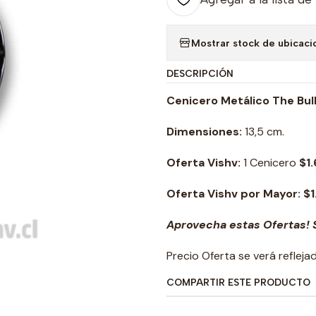
Mostrar stock de ubicaci
DESCRIPCIÓN
Cenicero Metálico The Bul
Dimensiones:
13,5 cm.
Oferta Vishv:
1 Cenicero
$1.
Oferta Vishv por Mayor: $1
Aprovecha estas Ofertas! S
Precio Oferta se verá reflej
COMPARTIR ESTE PRODUCTO