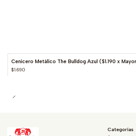
Cenicero Metálico The Bulldog Azul ($1.190 x Mayo
$1.690
Categorías