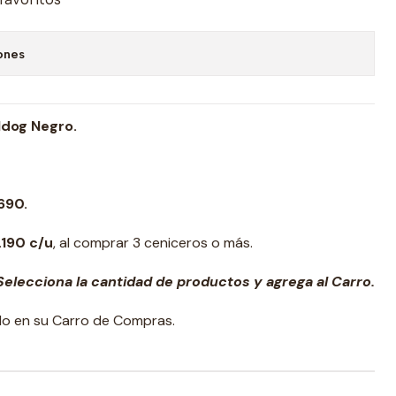
ones
ldog Negro.
690.
.190 c/u
, al comprar 3 ceniceros o más.
elecciona la cantidad de productos y agrega al Carro.
ado en su Carro de Compras.