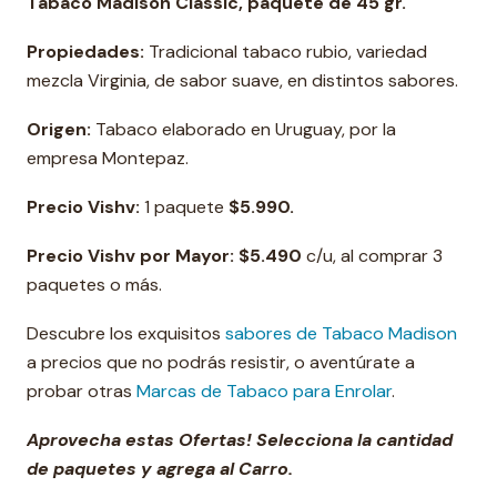
Tabaco Madison Classic, paquete de 45 gr.
Propiedades:
Tradicional tabaco rubio, variedad
mezcla Virginia, de sabor suave, en distintos sabores.
Origen:
Tabaco elaborado en Uruguay, por la
empresa Montepaz.
Precio Vishv:
1 paquete
$5.99
0.
Precio Vishv por Mayor:
$5.490
c/u, al comprar 3
paquetes o más.
Descubre los exquisitos
sabores de Tabaco Madison
a precios que no podrás resistir, o aventúrate a
probar otras
Marcas de Tabaco para Enrolar
.
Aprovecha estas Ofertas! Selecciona la cantidad
de paquetes y agrega al Carro.