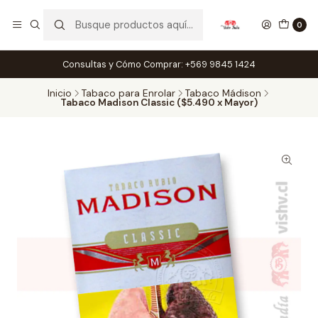
0
Consultas y Cómo Comprar: +569 9845 1424
Inicio
Tabaco para Enrolar
Tabaco Mádison
Tabaco Madison Classic ($5.490 x Mayor)