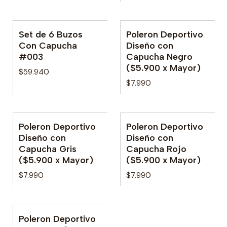
Set de 6 Buzos
Poleron Deportivo
Con Capucha
Diseño con
#003
Capucha Negro
($5.900 x Mayor)
$59.940
$7.990
Poleron Deportivo
Poleron Deportivo
Diseño con
Diseño con
Capucha Gris
Capucha Rojo
($5.900 x Mayor)
($5.900 x Mayor)
$7.990
$7.990
Poleron Deportivo
No disponible