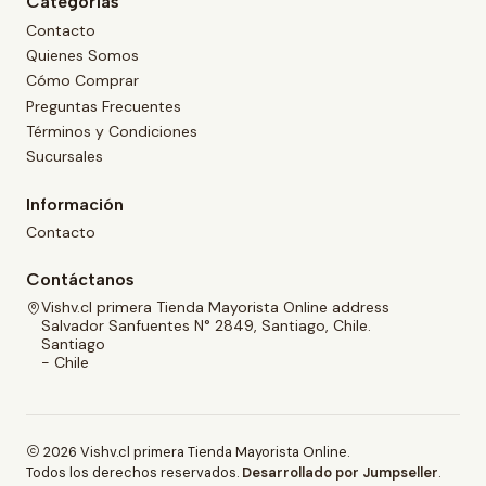
Categorías
Contacto
Quienes Somos
Cómo Comprar
Preguntas Frecuentes
Términos y Condiciones
Sucursales
Información
Contacto
Contáctanos
Vishv.cl primera Tienda Mayorista Online address
Salvador Sanfuentes N° 2849, Santiago, Chile.
Santiago
- Chile
2026 Vishv.cl primera Tienda Mayorista Online.
Todos los derechos reservados.
Desarrollado por Jumpseller
.