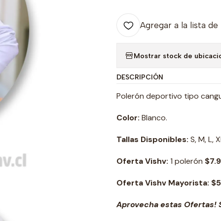
Agregar a la lista de
Mostrar stock de ubicaci
DESCRIPCIÓN
Polerón deportivo tipo cang
Color:
Blanco.
Tallas Disponibles:
S, M, L, X
Oferta Vishv:
1 polerón
$7.
Oferta Vishv Mayorista: $
Aprovecha estas Ofertas! S