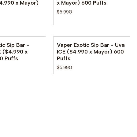
4.990 x Mayor)
x Mayor) 600 Puffs
$5.990
ic Sip Bar -
Vaper Exotic Sip Bar - Uva
E ($4.990 x
ICE ($4.990 x Mayor) 600
0 Puffs
Puffs
$5.990