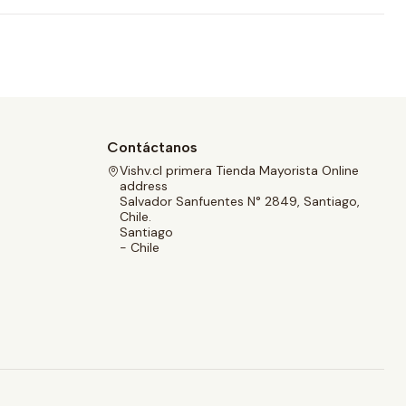
Contáctanos
Vishv.cl primera Tienda Mayorista Online
address
Salvador Sanfuentes N° 2849, Santiago,
Chile.
Santiago
- Chile