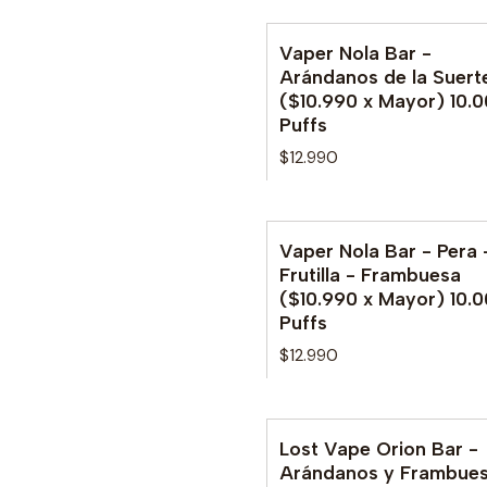
Vaper Nola Bar -
No disponible
Arándanos de la Suert
($10.990 x Mayor) 10.
Puffs
$12.990
Vaper Nola Bar - Pera 
Frutilla - Frambuesa
($10.990 x Mayor) 10.
Puffs
$12.990
Lost Vape Orion Bar -
Arándanos y Frambue