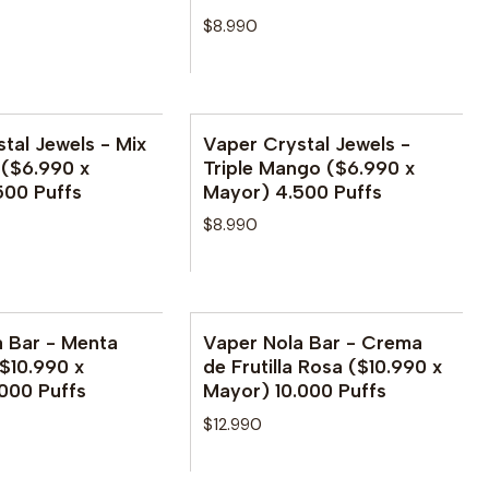
$8.990
tal Jewels - Mix
Vaper Crystal Jewels -
 ($6.990 x
Triple Mango ($6.990 x
500 Puffs
Mayor) 4.500 Puffs
$8.990
a Bar - Menta
Vaper Nola Bar - Crema
le
($10.990 x
de Frutilla Rosa ($10.990 x
000 Puffs
Mayor) 10.000 Puffs
$12.990