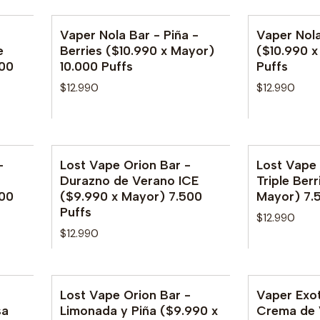
Vaper Nola Bar - Piña -
Vaper Nola
e
Berries ($10.990 x Mayor)
($10.990 x
000
10.000 Puffs
Puffs
$12.990
$12.990
-
Lost Vape Orion Bar -
Lost Vape 
Durazno de Verano ICE
Triple Ber
000
($9.990 x Mayor) 7.500
Mayor) 7.
Puffs
$12.990
$12.990
Lost Vape Orion Bar -
Vaper Exot
sa
Limonada y Piña ($9.990 x
Crema de V