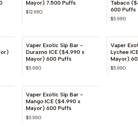
0
Mayor) 7.500 Puffs
Tabaco ($
600 Puffs
$12.990
$5.990
Vaper Exotic Sip Bar -
Vaper Exot
or)
Durazno ICE ($4.990 x
Lychee IC
Mayor) 600 Puffs
Mayor) 60
$5.990
$5.990
Vaper Exotic Sip Bar -
Mango ICE ($4.990 x
Mayor) 600 Puffs
$5.990