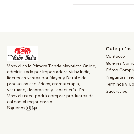
Categorías
Contacto
Quienes Som
Vishv.cl es la Primera Tienda Mayorista Online,
Cómo Compr
administrada por Importadora Vishv India,
Preguntas Fre
líderes en ventas por Mayor y Detalle de
productos esotéricos, aromaterapia,
Términos y Co
vestuario, decoración y tabaquería . En
Sucursales
Vishv.cl usted podrá comprar productos de
calidad al mejor precio.
Síguenos