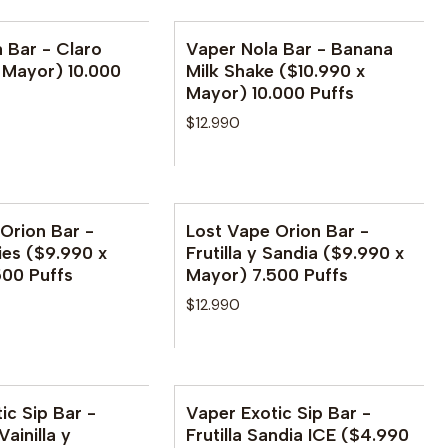
 Bar - Claro
Vaper Nola Bar - Banana
 Mayor) 10.000
Milk Shake ($10.990 x
Mayor) 10.000 Puffs
$12.990
Orion Bar -
Lost Vape Orion Bar -
ries ($9.990 x
Frutilla y Sandia ($9.990 x
500 Puffs
Mayor) 7.500 Puffs
$12.990
ic Sip Bar -
Vaper Exotic Sip Bar -
ainilla y
Frutilla Sandia ICE ($4.990