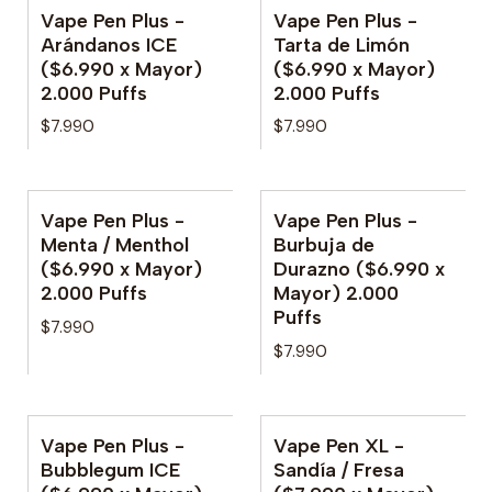
Vape Pen Plus -
Vape Pen Plus -
No disponible
No disponible
Arándanos ICE
Tarta de Limón
($6.990 x Mayor)
($6.990 x Mayor)
2.000 Puffs
2.000 Puffs
$7.990
$7.990
Vape Pen Plus -
Vape Pen Plus -
No disponible
Menta / Menthol
Burbuja de
($6.990 x Mayor)
Durazno ($6.990 x
2.000 Puffs
Mayor) 2.000
Puffs
$7.990
$7.990
Vape Pen Plus -
Vape Pen XL -
No disponible
No disponible
Bubblegum ICE
Sandía / Fresa