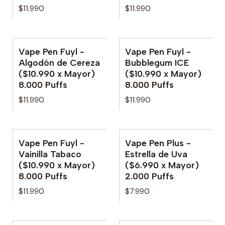
$11.990
$11.990
Vape Pen Fuyl -
Vape Pen Fuyl -
No disponible
No disponible
Algodón de Cereza
Bubblegum ICE
($10.990 x Mayor)
($10.990 x Mayor)
8.000 Puffs
8.000 Puffs
$11.990
$11.990
Vape Pen Fuyl -
Vape Pen Plus -
No disponible
No disponible
Vainilla Tabaco
Estrella de Uva
($10.990 x Mayor)
($6.990 x Mayor)
8.000 Puffs
2.000 Puffs
$11.990
$7.990