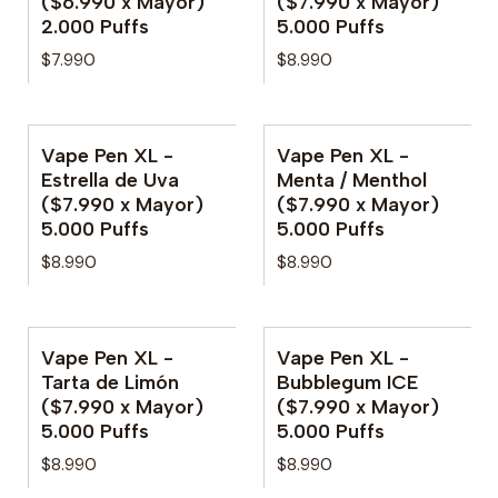
($6.990 x Mayor)
($7.990 x Mayor)
2.000 Puffs
5.000 Puffs
$7.990
$8.990
Vape Pen XL -
Vape Pen XL -
No disponible
No disponible
Estrella de Uva
Menta / Menthol
($7.990 x Mayor)
($7.990 x Mayor)
5.000 Puffs
5.000 Puffs
$8.990
$8.990
Vape Pen XL -
Vape Pen XL -
No disponible
No disponible
Tarta de Limón
Bubblegum ICE
($7.990 x Mayor)
($7.990 x Mayor)
5.000 Puffs
5.000 Puffs
$8.990
$8.990