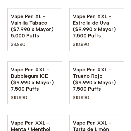
Vape Pen XL -
Vape Pen XXL -
No disponible
No disponible
Vainilla Tabaco
Estrella de Uva
($7.990 x Mayor)
($9.990 x Mayor)
5.000 Puffs
7.500 Puffs
$8.990
$10.990
Vape Pen XXL -
Vape Pen XXL -
No disponible
No disponible
Bubblegum ICE
Trueno Rojo
($9.990 x Mayor)
($9.990 x Mayor)
7.500 Puffs
7.500 Puffs
$10.990
$10.990
Vape Pen XXL -
Vape Pen XXL -
No disponible
Menta / Menthol
Tarta de Limón