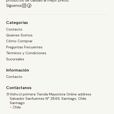
productos de calidad al mejor precio.
Síguenos
Categorías
Contacto
Quienes Somos
Cómo Comprar
Preguntas Frecuentes
Términos y Condiciones
Sucursales
Información
Contacto
Contáctanos
Vishv.cl primera Tienda Mayorista Online address
Salvador Sanfuentes N° 2849, Santiago, Chile.
Santiago
- Chile