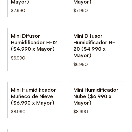
Mayor)
Mayor)
$7.990
$7.990
Mini Difusor
Mini Difusor
No disponible
No disponible
Humidificador H-12
Humidificador H-
($4.990 x Mayor)
20 ($4.990 x
Mayor)
$6.990
$6.990
Mini Humidificador
Mini Humidificador
Muñeco de Nieve
Nube ($6.990 x
($6.990 x Mayor)
Mayor)
$8.990
$8.990