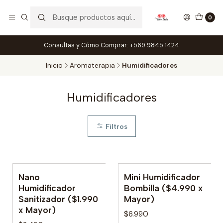
0
Consultas y Cómo Comprar: +569 9845 1424
Inicio
Aromaterapia
Humidificadores
Humidificadores
Filtros
Nano
Mini Humidificador
Humidificador
Bombilla ($4.990 x
Sanitizador ($1.990
Mayor)
x Mayor)
$6.990