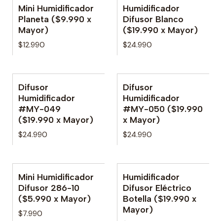
Mini Humidificador
Humidificador
No disponible
Planeta ($9.990 x
Difusor Blanco
Mayor)
($19.990 x Mayor)
$12.990
$24.990
Difusor
Difusor
No disponible
Humidificador
Humidificador
#MY-049
#MY-050 ($19.990
($19.990 x Mayor)
x Mayor)
$24.990
$24.990
Mini Humidificador
Humidificador
No disponible
No disponible
Difusor 286-10
Difusor Eléctrico
($5.990 x Mayor)
Botella ($19.990 x
Mayor)
$7.990