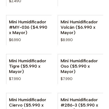
$2.490
Mini Humidificador
Mini Humidificador
No disponible
#MY-036 ($4.990
Volcán ($6.990 x
x Mayor)
Mayor)
$6.990
$8.990
Mini Humidificador
Mini Humidificador
No disponible
Tigre ($5.990 x
Oso ($5.990 x
Mayor)
Mayor)
$7.990
$7.990
Mini Humidificador
Mini Humidificador
Ciervo ($5.990 x
#286-3 ($5.990 x