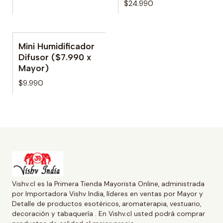
$24.990
Mini Humidificador
No disponible
Difusor ($7.990 x
Mayor)
$9.990
Vishv.cl es la Primera Tienda Mayorista Online, administrada
por Importadora Vishv India, líderes en ventas por Mayor y
Detalle de productos esotéricos, aromaterapia, vestuario,
decoración y tabaquería . En Vishv.cl usted podrá comprar