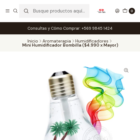
0
Consultas y Cómo Comprar: +569 9845 1424
Inicio
Aromaterapia
Humidificadores
Mini Humidificador Bombilla ($4.990 x Mayor)