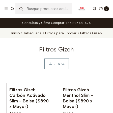
0
Consultas y Cómo Comprar: +569 9845 1424
Inicio
Tabaquería
Filtros para Enrolar
Filtros Gizeh
Filtros Gizeh
Filtros
Filtros Gizeh
Filtros Gizeh
Carbón Activado
Menthol Slim -
Slim - Bolsa ($890
Bolsa ($890 x
x Mayor)
Mayor)