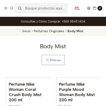
0
Consultas y Cómo Comprar: +569 9845 1424
Inicio
Perfumes Originales
Body Mist
Body Mist
Filtros
Perfume Nike
Perfume Nike
Woman Coral
Purple Mood
Crush Body Mist
Woman Body Mist
200 ml
200 ml