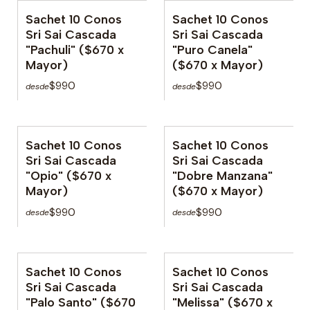
Sachet 10 Conos
Sachet 10 Conos
Sri Sai Cascada
Sri Sai Cascada
"Pachuli" ($670 x
"Puro Canela"
Mayor)
($670 x Mayor)
$990
$990
desde
desde
Sachet 10 Conos
Sachet 10 Conos
Sri Sai Cascada
Sri Sai Cascada
"Opio" ($670 x
"Dobre Manzana"
Mayor)
($670 x Mayor)
$990
$990
desde
desde
Sachet 10 Conos
Sachet 10 Conos
No disponible
Sri Sai Cascada
Sri Sai Cascada
"Palo Santo" ($670
"Melissa" ($670 x