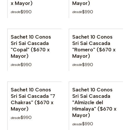
x Mayor)
Mayor)
$990
$990
desde
desde
Sachet 10 Conos
Sachet 10 Conos
Sri Sai Cascada
Sri Sai Cascada
"Copal" ($670 x
"Romero" ($670 x
Mayor)
Mayor)
$990
$990
desde
desde
Sachet 10 Conos
Sachet 10 Conos
No disponible
Sri Sai Cascada "7
Sri Sai Cascada
Chakras" ($670 x
"Almizcle del
Mayor)
Himalaya" ($670 x
Mayor)
$990
desde
$990
desde