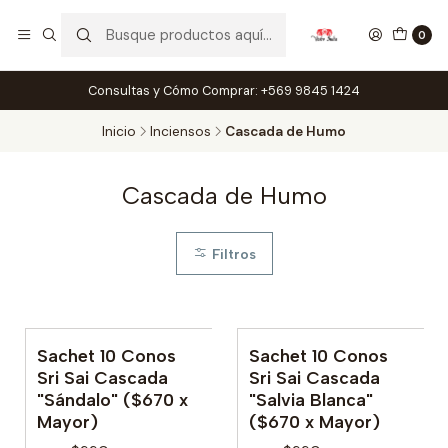
0
Consultas y Cómo Comprar: +569 9845 1424
Inicio
Inciensos
Cascada de Humo
Cascada de Humo
Filtros
Sachet 10 Conos
Sachet 10 Conos
Sri Sai Cascada
Sri Sai Cascada
"Sándalo" ($670 x
"Salvia Blanca"
Mayor)
($670 x Mayor)