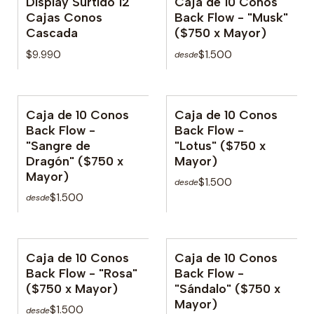
Display Surtido 12
Caja de 10 Conos
Cajas Conos
Back Flow - "Musk"
Cascada
($750 x Mayor)
$9.990
$1.500
desde
Caja de 10 Conos
Caja de 10 Conos
Back Flow -
Back Flow -
"Sangre de
"Lotus" ($750 x
Dragón" ($750 x
Mayor)
Mayor)
$1.500
desde
$1.500
desde
Caja de 10 Conos
Caja de 10 Conos
Back Flow - "Rosa"
Back Flow -
($750 x Mayor)
"Sándalo" ($750 x
Mayor)
$1.500
desde