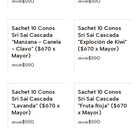
$990
$990
desde
desde
Sachet 10 Conos
Sachet 10 Conos
No disponible
Sri Sai Cascada
Sri Sai Cascada
"Manzana - Canela
"Exploción de Kiwi"
- Clavo" ($670 x
($670 x Mayor)
Mayor)
$990
desde
$990
desde
Sachet 10 Conos
Sachet 10 Conos
Sri Sai Cascada
Sri Sai Cascada
"Lavanda" ($670 x
"Fruta Roja" ($670
Mayor)
x Mayor)
$990
$990
desde
desde