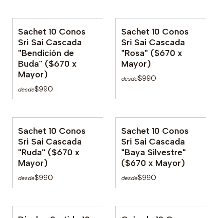
Sachet 10 Conos
Sachet 10 Conos
Sri Sai Cascada
Sri Sai Cascada
"Bendición de
"Rosa" ($670 x
Buda" ($670 x
Mayor)
Mayor)
$990
desde
$990
desde
Sachet 10 Conos
Sachet 10 Conos
No disponible
Sri Sai Cascada
Sri Sai Cascada
"Ruda" ($670 x
"Baya Silvestre"
Mayor)
($670 x Mayor)
$990
$990
desde
desde