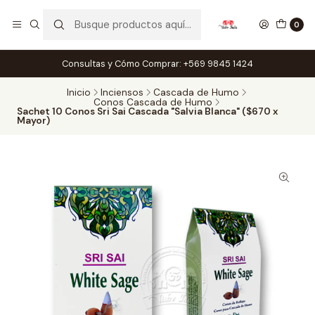
0
Consultas y Cómo Comprar: +569 9845 1424
Inicio
Inciensos
Cascada de Humo
Conos Cascada de Humo
Sachet 10 Conos Sri Sai Cascada "Salvia Blanca" ($670 x
Mayor)