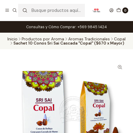
0
Consultas y Cómo Comprar: +569 9845 1424
Inicio
Productos por Aroma
Aromas Tradicionales
Copal
Sachet 10 Conos Sri Sai Cascada "Copal" ($670 x Mayor)