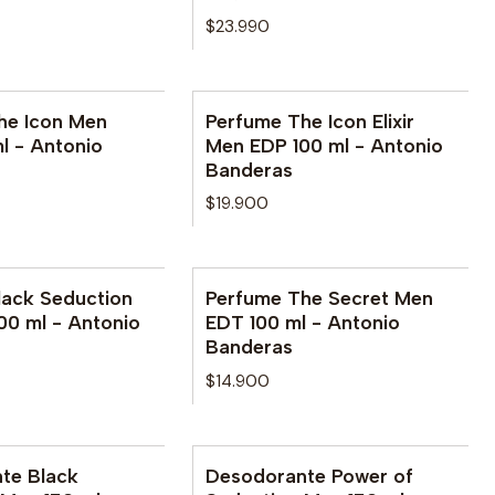
$23.990
he Icon Men
Perfume The Icon Elixir
Agotado
l - Antonio
Men EDP 100 ml - Antonio
Banderas
$19.900
lack Seduction
Perfume The Secret Men
Agotado
00 ml - Antonio
EDT 100 ml - Antonio
Banderas
$14.900
te Black
Desodorante Power of