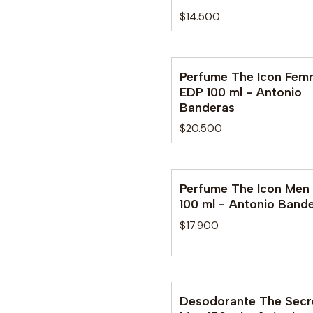
$14.500
Perfume The Icon Fem
EDP 100 ml - Antonio
Banderas
$20.500
Perfume The Icon Men
100 ml - Antonio Band
$17.900
Desodorante The Secr
Agotado