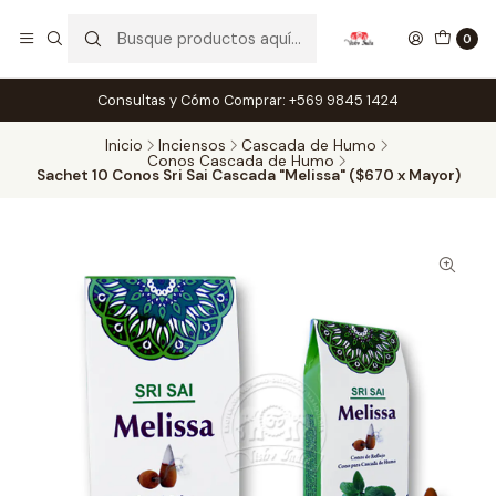
0
Consultas y Cómo Comprar: +569 9845 1424
Inicio
Inciensos
Cascada de Humo
Conos Cascada de Humo
Sachet 10 Conos Sri Sai Cascada "Melissa" ($670 x Mayor)