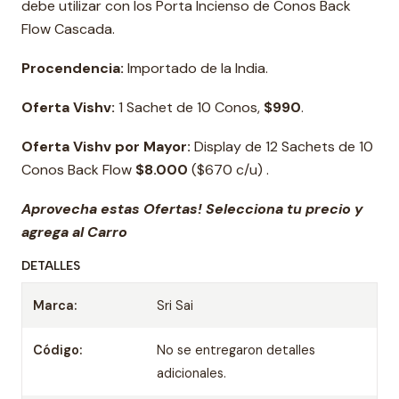
debe utilizar con los Porta Incienso de Conos Back
Flow Cascada.
Procendencia:
Importado de la India.
Oferta Vishv:
1 Sachet de 10 Conos,
$990
.
Oferta Vishv por Mayor:
Display de 12 Sachets de 10
Conos Back Flow
$8.000
($670 c/u) .
Aprovecha estas Ofertas! Selecciona tu precio y
agrega al Carro
DETALLES
Marca:
Sri Sai
Código:
No se entregaron detalles
adicionales.