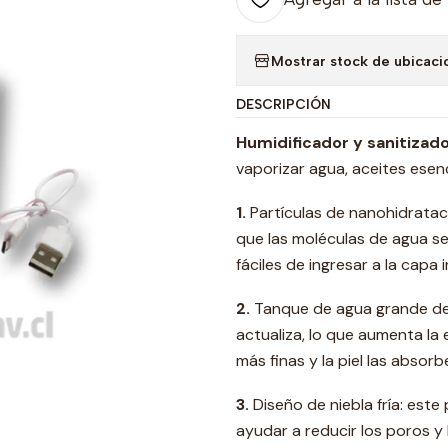
Mostrar stock de ubicaci
DESCRIPCIÓN
Humidificador y sanitizad
vaporizar agua, aceites esen
1.
Partículas de nanohidrataci
que las moléculas de agua s
fáciles de ingresar a la capa i
2
.
Tanque de agua grande de 
actualiza, lo que aumenta la 
más finas y la piel las absor
3.
Diseño de niebla fría: est
ayudar a reducir los poros y l