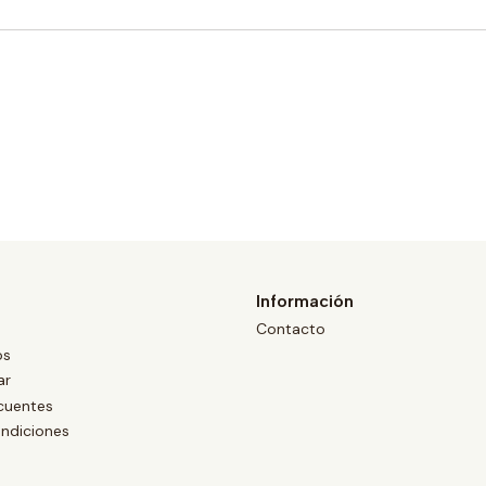
Información
Contacto
os
ar
cuentes
ndiciones