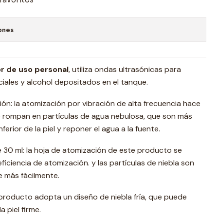
ones
or de uso personal
, utiliza ondas ultrasónicas para
ciales y alcohol depositados en el tanque.
ón: la atomización por vibración de alta frecuencia hace
e rompan en partículas de agua nebulosa, que son más
nferior de la piel y reponer el agua a la fuente.
30 ml: la hoja de atomización de este producto se
eficiencia de atomización. y las partículas de niebla son
be más fácilmente.
e producto adopta un diseño de niebla fría, que puede
a piel firme.