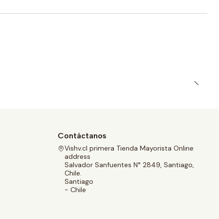
Contáctanos
Vishv.cl primera Tienda Mayorista Online
address
Salvador Sanfuentes N° 2849, Santiago,
Chile.
Santiago
- Chile