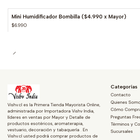
Mini Humidificador Bombilla ($4.990 x Mayor)
$6.990
Categorías
Contacto
Quienes Som
Vishv.cl es la Primera Tienda Mayorista Online,
Cómo Compr
administrada por Importadora Vishv India,
Preguntas Fre
líderes en ventas por Mayor y Detalle de
productos esotéricos, aromaterapia,
Términos y Co
vestuario, decoración y tabaquería . En
Sucursales
Vishv.cl usted podrá comprar productos de