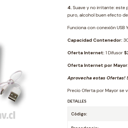
4.
Suave y no irritante: este
puro, alcohol buen efecto de a
Funciona con conexión USB Y 
Capacidad Contenedor:
30
Oferta Internet:
1 Difusor
$
Oferta Internet por Mayor
Aprovecha estas Ofertas! S
Precio Oferta por Mayor se v
DETALLES
Código: