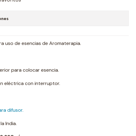
ones
a uso de esencias de Aromaterapia.
rior para colocar esencia.
n eléctrica con interruptor.
ra difusor.
a India.