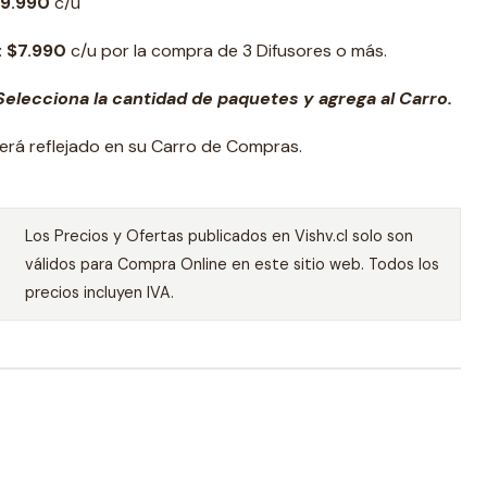
9.990
c/u
:
$7.990
c/u por la compra de 3 Difusores o más.
elecciona la cantidad de paquetes y agrega al Carro.
erá reflejado en su Carro de Compras.
Los Precios y Ofertas publicados en Vishv.cl solo son
válidos para Compra Online en este sitio web. Todos los
precios incluyen IVA.