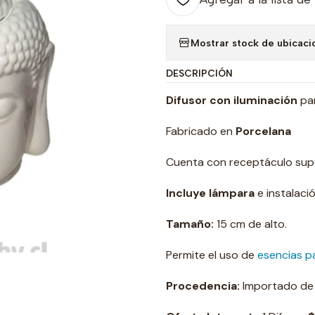
Mostrar stock de ubicaci
DESCRIPCIÓN
Difusor con iluminación
par
Fabricado en
Porcelana
Cuenta con receptáculo supe
Incluye lámpara
e instalació
Tamaño:
15 cm de alto.
Permite el uso de
esencias pa
Procedencia:
Importado de l