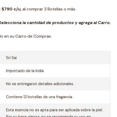
: $790 c/u
, al comprar 3 Botellas o más.
elecciona la cantidad de productos y agrega al Carro.
ado en su Carro de Compras.
Sri Sai
Importado de la India
No se entregaron detalles adicionales.
Contiene 12 botellas de una fragancia.
Esta esencia no es apta para ser aplicada sobre la piel.
Por su base oleosa, no se recomienda su uso en