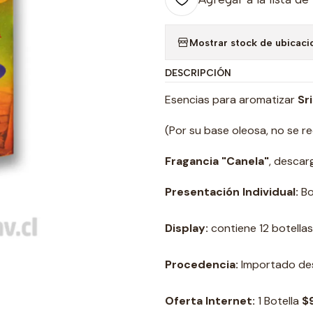
Mostrar stock de ubicaci
DESCRIPCIÓN
Esencias para aromatizar
Sri
(Por su base oleosa, no se r
Fragancia "Canela"
, descarg
Presentación Individual:
Bo
Display:
contiene 12 botellas
Procedencia:
Importado des
Oferta Internet:
1 Botella
$