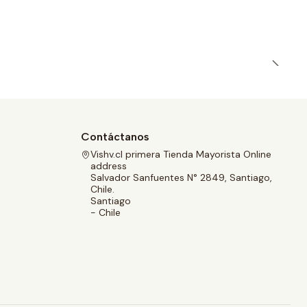
Contáctanos
Vishv.cl primera Tienda Mayorista Online
address
Salvador Sanfuentes N° 2849, Santiago,
Chile.
Santiago
- Chile