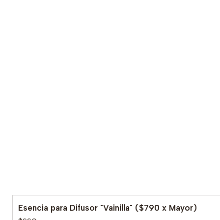
Esencia para Difusor "Vainilla" ($790 x Mayor)
Agotado