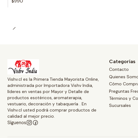
$990
Categorías
Contacto
Quienes Som
Vishv.cl es la Primera Tienda Mayorista Online,
Cómo Compr
administrada por Importadora Vishv India,
Preguntas Fre
líderes en ventas por Mayor y Detalle de
productos esotéricos, aromaterapia,
Términos y Co
vestuario, decoración y tabaquería . En
Sucursales
Vishv.cl usted podrá comprar productos de
calidad al mejor precio.
Síguenos