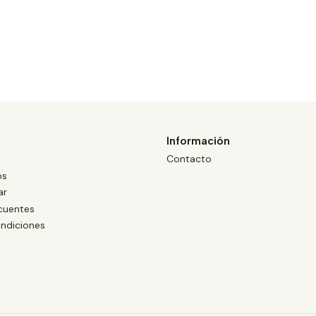
Información
Contacto
os
ar
cuentes
ndiciones