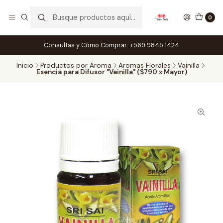
0
Consultas y Cómo Comprar: +569 9845 1424
Inicio
Productos por Aroma
Aromas Florales
Vainilla
Esencia para Difusor "Vainilla" ($790 x Mayor)