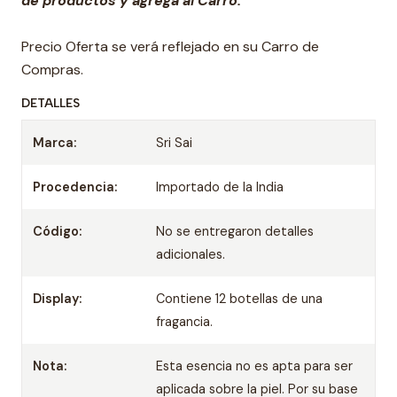
de productos y agrega al Carro.
Precio Oferta se verá reflejado en su Carro de
Compras.
DETALLES
Marca:
Sri Sai
Procedencia:
Importado de la India
Código:
No se entregaron detalles
adicionales.
Display:
Contiene 12 botellas de una
fragancia.
Nota:
Esta esencia no es apta para ser
aplicada sobre la piel. Por su base