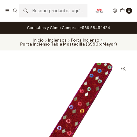
0
Consultas y Cómo Comprar: +569 9845 1424
Inicio
Inciensos
Porta Incienso
Porta Incienso Tabla Mostacilla ($990 x Mayor)