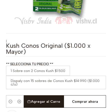
|
Kush Conos Original ($1.000 x
Mayor)
** SELECCIONA TU PRECIO **
1 Sobre con 2 Conos Kush $1.500
Dispaly con 15 sobres de Conos Kush $14.990 ($1.000
c/u)
Agregar al Carro
Comprar ahora
Cantidad