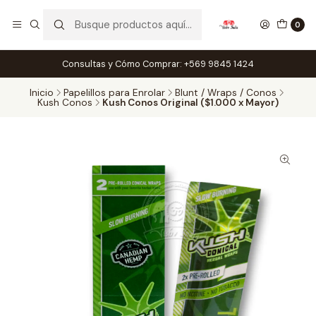
0
Consultas y Cómo Comprar: +569 9845 1424
Inicio
Papelillos para Enrolar
Blunt / Wraps / Conos
Kush Conos
Kush Conos Original ($1.000 x Mayor)