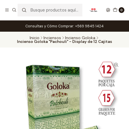
0
Consultas y Cómo Comprar: +569 9845 1424
Inicio
Inciensos
Incienso Goloka
Incienso Goloka "Pachouli" - Display de 12 Cajitas