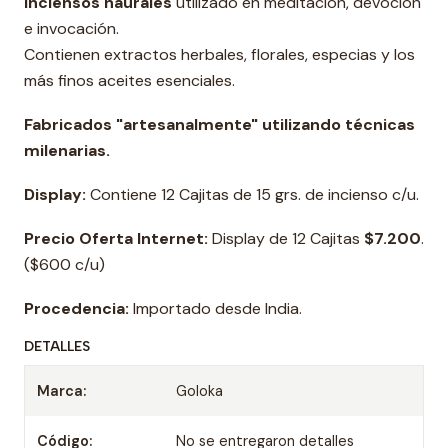
Inciensos naurales
utilizado en meditación, devoción
e invocación.
Contienen extractos herbales, florales, especias y los
más finos aceites esenciales.
Fabricados "artesanalmente" utilizando técnicas
milenarias.
Display:
Contiene 12 Cajitas de 15 grs. de incienso c/u.
Precio Oferta Internet:
Display de 12 Cajitas
$7.200
.
($600 c/u)
Procedencia:
Importado desde India.
DETALLES
Marca:
Goloka
Código:
No se entregaron detalles