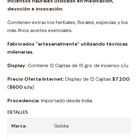
Inciensos naurales utilizado en meditación,
devoción e invocación.
Contienen extractos herbales, florales, especias y los
más finos aceites esenciales.
Fabricados "artesanalmente" utilizando técnicas
milenarias.
Display:
Contiene 12 Cajitas de 15 grs. de incienso c/u.
Precio Oferta Internet:
Display de 12 Cajitas
$7.200
.
(
$600 c/u
)
Procedencia:
Importado desde India.
DETALLES
Marca:
Goloka