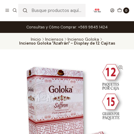
0
Consultas y Cómo Comprar: +569 9845 1424
Inicio
Inciensos
Incienso Goloka
Incienso Goloka "Azafrán" - Display de 12 Cajitas