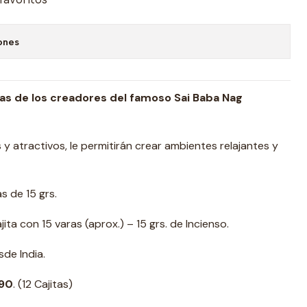
ones
s de los creadores del famoso Sai Baba Nag
y atractivos, le permitirán crear ambientes relajantes y
s de 15 grs.
ita con 15 varas (aprox.) – 15 grs. de Incienso.
de India.
990
. (12 Cajitas)