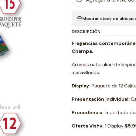
Mostrar stock de ubicaci
DESCRIPCIÓN
Fragancias contemporánea
Champa.
Aromas naturalmente limpios 
maravillosos.
Display:
Paquete de 12 Cajita
Presentación Individual:
Caj
Procedencia:
Importado des
Oferta Vishv:
1 Display
$5.